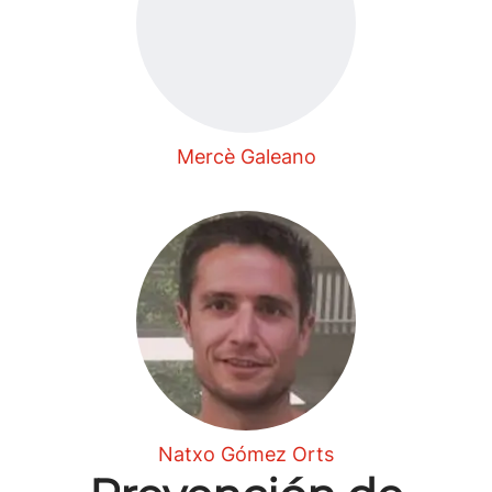
Mercè Galeano
Natxo Gómez Orts