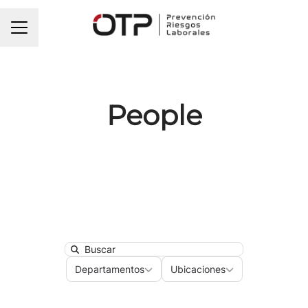
MENÚ DE EMPLEO
People
Search
Departamentos
Ubicaciones
Departamentos
Ubicaciones